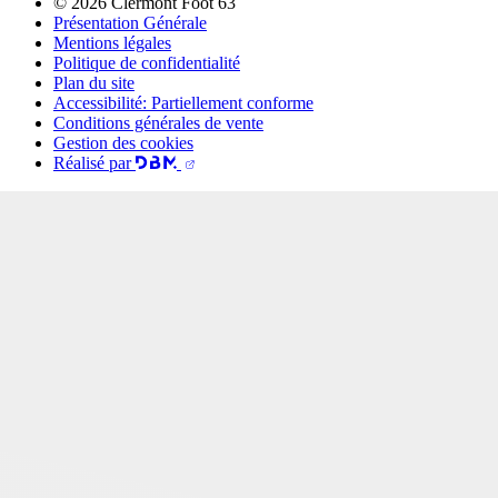
© 2026 Clermont Foot 63
Présentation Générale
Mentions légales
Politique de confidentialité
Plan du site
Accessibilité: Partiellement conforme
Conditions générales de vente
Gestion des cookies
Réalisé par