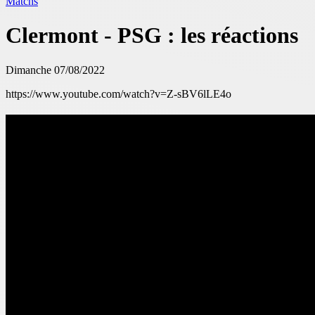
Matchs
Clermont - PSG : les réactions
Dimanche 07/08/2022
https://www.youtube.com/watch?v=Z-sBV6lLE4o