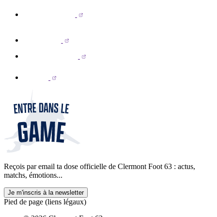
Reçois par email ta dose officielle de Clermont Foot 63 : actus,
matchs, émotions...
Je m'inscris à la newsletter
Pied de page (liens légaux)