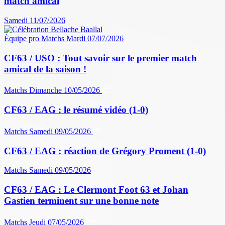
match amical
Samedi 11/07/2026
Équipe pro
Matchs
Mardi 07/07/2026
CF63 / USO : Tout savoir sur le premier match
amical de la saison !
Matchs
Dimanche 10/05/2026
CF63 / EAG : le résumé vidéo (1-0)
Matchs
Samedi 09/05/2026
CF63 / EAG : réaction de Grégory Proment (1-0)
Matchs
Samedi 09/05/2026
CF63 / EAG : Le Clermont Foot 63 et Johan
Gastien terminent sur une bonne note
Matchs
Jeudi 07/05/2026