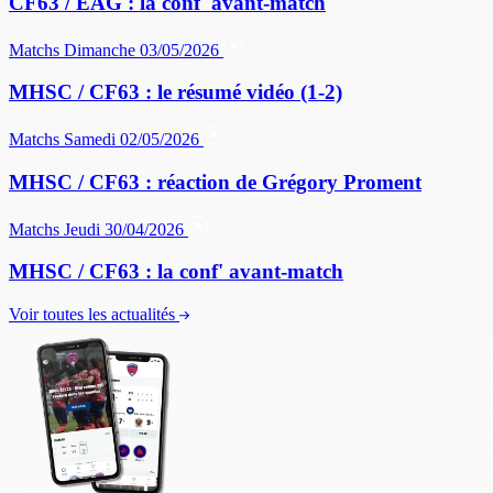
CF63 / EAG : la conf' avant-match
Matchs
Dimanche 03/05/2026
MHSC / CF63 : le résumé vidéo (1-2)
Matchs
Samedi 02/05/2026
MHSC / CF63 : réaction de Grégory Proment
Matchs
Jeudi 30/04/2026
MHSC / CF63 : la conf' avant-match
Voir toutes les actualités