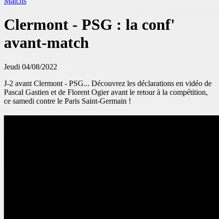
Matchs
Clermont - PSG : la conf'
avant-match
Jeudi 04/08/2022
J-2 avant Clermont - PSG... Découvrez les déclarations en vidéo de
Pascal Gastien et de Florent Ogier avant le retour à la compétition,
ce samedi contre le P
aris Saint-Germain
!