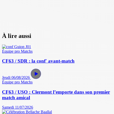
À lire aussi
Équipe pro
Matchs
CF63 / SDR : la conf' avant-match
Jeudi 06/08/2026
Équipe pro
Matchs
CF63 / USO : Clermont l’emporte dans son premier
match amical
Samedi 11/07/2026