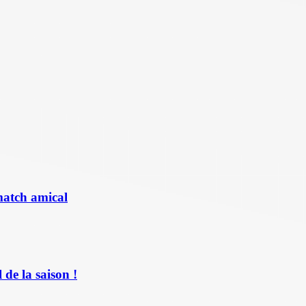
match amical
de la saison !