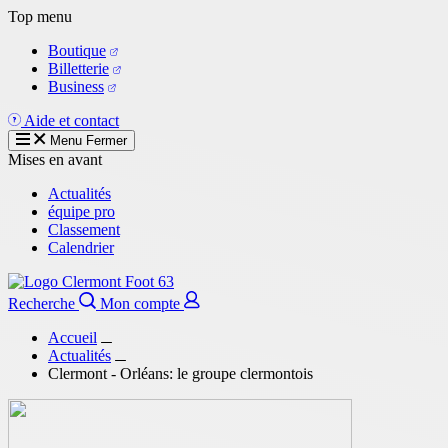
Aller
Top menu
au
Boutique
contenu
Billetterie
principal
Business
Aide et contact
Menu
Fermer
Mises en avant
Actualités
équipe pro
Classement
Calendrier
Recherche
Mon compte
Accueil
Actualités
Clermont - Orléans: le groupe clermontois