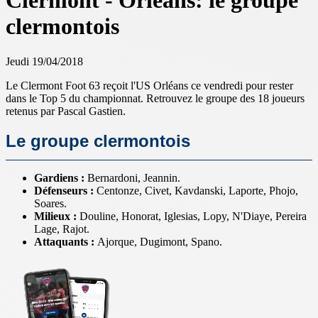
Clermont - Orléans: le groupe
clermontois
Jeudi 19/04/2018
Le Clermont Foot 63 reçoit l'US Orléans ce vendredi pour rester
dans le Top 5 du championnat. Retrouvez le groupe des 18 joueurs
retenus par Pascal Gastien.
Le groupe clermontois
Gardiens :
Bernardoni, Jeannin.
Défenseurs :
Centonze, Civet, Kavdanski, Laporte, Phojo,
Soares.
Milieux :
Douline, Honorat, Iglesias, Lopy, N'Diaye, Pereira
Lage, Rajot.
Attaquants :
Ajorque, Dugimont, Spano.