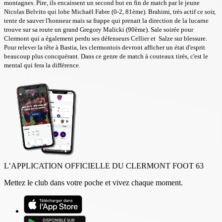
montagnes. Pire, ils encaissent un second but en fin de match par le jeune
Nicolas Belvito qui lobe Michaël Fabre (0-2, 81ème). Brahimi, très actif ce soir,
tente de sauver l'honneur mais sa frappe qui prenait la direction de la lucarne
trouve sur sa route un grand Gregory Malicki (90ème). Sale soirée pour
Clermont qui a également perdu ses défenseurs Cellier et Salze sur blessure.
Pour relever la tête à Bastia, les clermontois devront afficher un état d'esprit
beaucoup plus concquérant. Dans ce genre de match à couteaux tirés, c'est le
mental qui fera la différence.
L’APPLICATION OFFICIELLE DU CLERMONT FOOT 63
Mettez le club dans votre poche et vivez chaque moment.