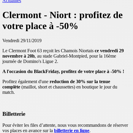
Actualités
Clermont - Niort : profitez de
votre place à -50%
Vendredi 29/11/2019
Le Clermont Foot 63 reçoit les Chamois Niortais
ce vendredi 29
novembre à 20h
, au stade Gabriel-Montpied, pour la 16ème
journée de Domino's Ligue 2.
A l'occasion du BlackFriday, profitez de votre place à -50% !
Profitez également d'une
reduction de 30% sur la tenue
complète
(maillot, short et chaussettes) en boutique le jour du
match.
Billetterie
Pour éviter les files d’attente, nous vous recommandons de réserver
vos places en avance sur la
billetterie en ligne
.