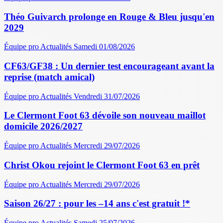
Théo Guivarch prolonge en Rouge & Bleu jusqu'en
2029
Équipe pro
Actualités
Samedi 01/08/2026
CF63/GF38 : Un dernier test encourageant avant la
reprise (match amical)
Équipe pro
Actualités
Vendredi 31/07/2026
Le Clermont Foot 63 dévoile son nouveau maillot
domicile 2026/2027
Équipe pro
Actualités
Mercredi 29/07/2026
Christ Okou rejoint le Clermont Foot 63 en prêt
Équipe pro
Actualités
Mercredi 29/07/2026
Saison 26/27 : pour les –14 ans c'est gratuit !*
Équipe pro
Actualités
Samedi 25/07/2026