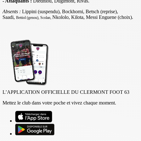
- Attaquants :
Diedhiou, Dugimont, Rivas.
Absents :
Lippini (suspendu), Bockhorni, Betsch (reprise),
Saadi,
Nkololo, Kilota, Messi Enguene (choix).
Bettiol (genou), Scolan,
L’APPLICATION OFFICIELLE DU CLERMONT FOOT 63
Mettez le club dans votre poche et vivez chaque moment.