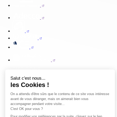
Salut c'est nous...
les Cookies !
On a attendu d'être sûrs que le contenu de ce site vous intéresse
avant de vous déranger, mais on aimerait bien vous
accompagner pendant votre visite...
C'est OK pour vous ?
Pour modifier vos préférences par la suite, cliquez sur le lien