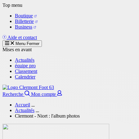
Aller
Top menu
au
Boutique
contenu
Billetterie
principal
Business
Aide et contact
Menu
Fermer
Mises en avant
Actualités
équipe pro
Classement
Calendrier
Recherche
Mon compte
Accueil
Actualités
Clermont - Niort : l'album photos