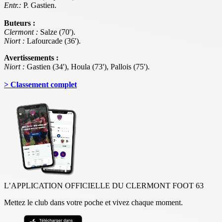
Entr.:
P. Gastien.
Buteurs :
Clermont :
Salze (70').
Niort :
Lafourcade (36').
Avertissements :
Niort :
Gastien (34'), Houla (73'), Pallois (75').
> Classement
complet
L’APPLICATION OFFICIELLE DU CLERMONT FOOT 63
Mettez le club dans votre poche et vivez chaque moment.