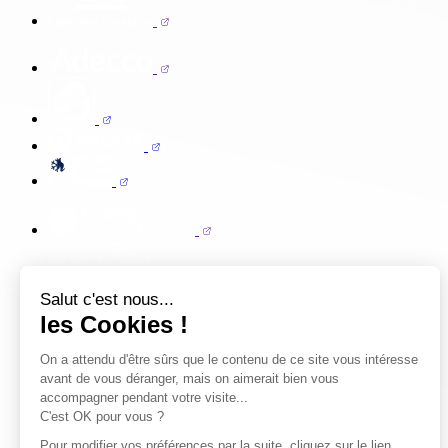
Salut c'est nous...
les Cookies !
On a attendu d'être sûrs que le contenu de ce site vous intéresse
avant de vous déranger, mais on aimerait bien vous
accompagner pendant votre visite...
C'est OK pour vous ?
Pour modifier vos préférences par la suite, cliquez sur le lien