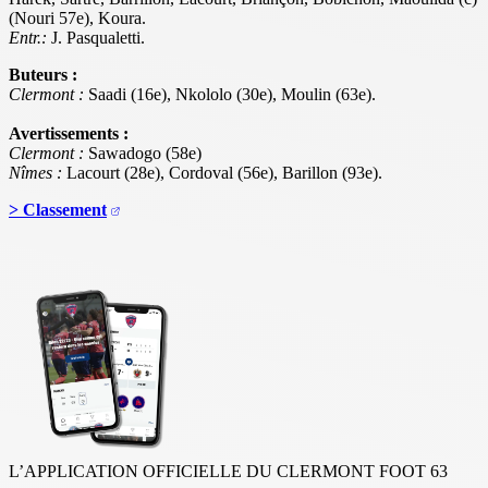
(Nouri 57e), Koura.
Entr.:
J. Pasqualetti.
Buteurs :
Clermont :
Saadi (16e), Nkololo (30e), Moulin (63e).
Avertissements :
Clermont :
Sawadogo (58e)
Nîmes :
Lacourt (28e), Cordoval (56e), Barillon (93e).
> Classement
L’APPLICATION OFFICIELLE DU CLERMONT FOOT 63