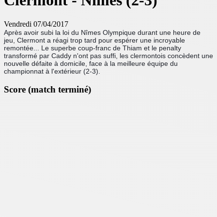
Clermont - Nîmes (2-3)
Vendredi 07/04/2017
Après avoir subi la loi du Nîmes Olympique durant une heure de
jeu, Clermont a réagi trop tard pour espérer une incroyable
remontée... Le superbe coup-franc de Thiam et le penalty
transformé par Caddy n'ont pas suffi, les clermontois concèdent une
nouvelle défaite à domicile, face à la meilleure équipe du
championnat à l'extérieur (2-3).
Score (match terminé)