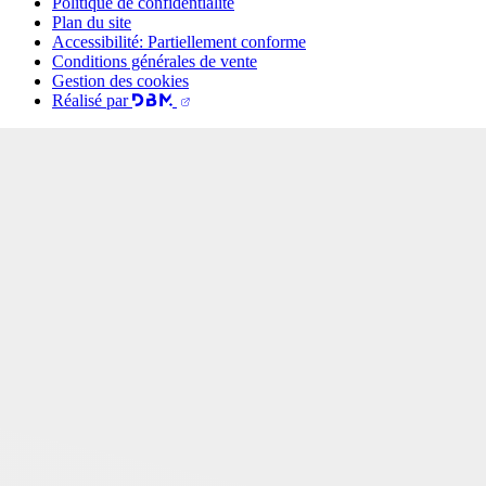
Politique de confidentialité
Plan du site
Accessibilité: Partiellement conforme
Conditions générales de vente
Gestion des cookies
Réalisé par