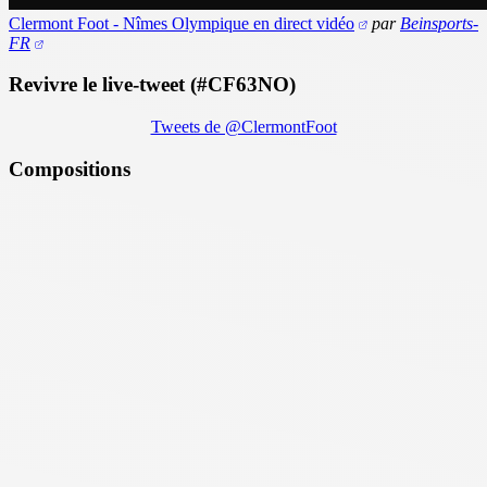
Clermont Foot - Nîmes Olympique en direct vidéo
par
Beinsports-
FR
Revivre le live-tweet (#CF63NO)
Tweets de @ClermontFoot
Compositions