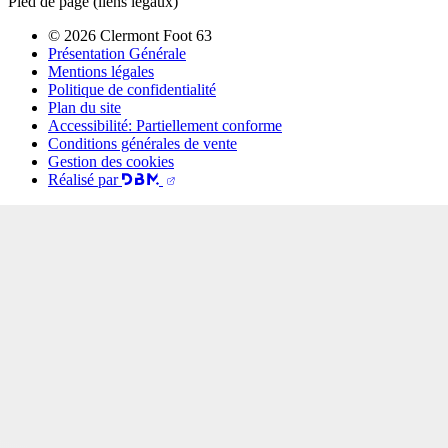
Pied de page (liens légaux)
© 2026 Clermont Foot 63
Présentation Générale
Mentions légales
Politique de confidentialité
Plan du site
Accessibilité: Partiellement conforme
Conditions générales de vente
Gestion des cookies
Réalisé par