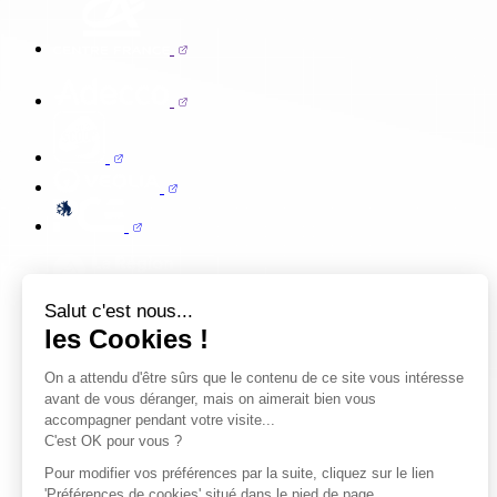
Salut c'est nous...
les Cookies !
On a attendu d'être sûrs que le contenu de ce site vous intéresse
avant de vous déranger, mais on aimerait bien vous
accompagner pendant votre visite...
C'est OK pour vous ?
Pour modifier vos préférences par la suite, cliquez sur le lien
'Préférences de cookies' situé dans le pied de page.