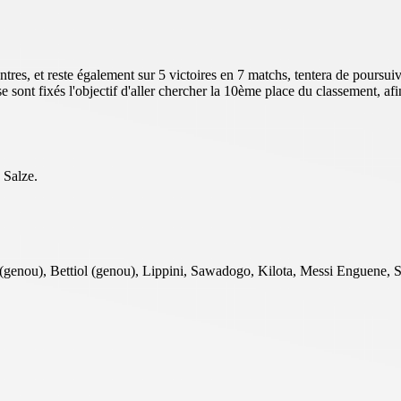
tres, et reste également sur 5 victoires en 7 matchs, tentera de poursui
e sont fixés l'objectif d'aller chercher la 10ème place du classement, afi
 Salze.
 (genou), Bettiol (genou), Lippini, Sawadogo, Kilota, Messi Enguene, S