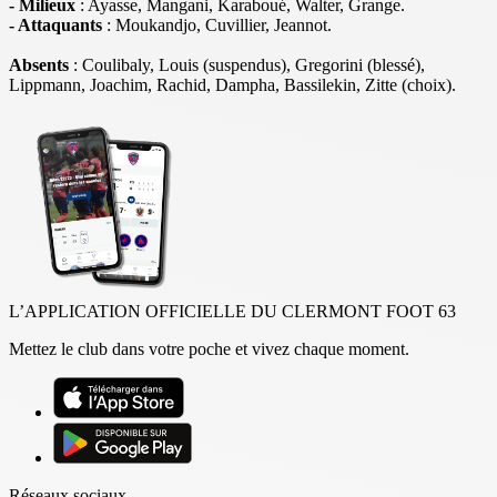
- Milieux
: Ayasse, Mangani, Karaboué, Walter, Grange.
- Attaquants
: Moukandjo, Cuvillier, Jeannot.
Absents
: Coulibaly, Louis (suspendus), Gregorini (blessé),
Lippmann, Joachim, Rachid, Dampha, Bassilekin, Zitte (choix).
L’APPLICATION OFFICIELLE DU CLERMONT FOOT 63
Mettez le club dans votre poche et vivez chaque moment.
Réseaux sociaux