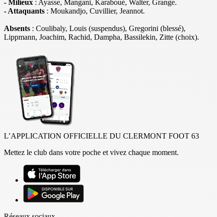
- Milieux
: Ayasse, Mangani, Karaboué, Walter, Grange.
- Attaquants
: Moukandjo, Cuvillier, Jeannot.
Absents
: Coulibaly, Louis (suspendus), Gregorini (blessé),
Lippmann, Joachim, Rachid, Dampha, Bassilekin, Zitte (choix).
L’APPLICATION OFFICIELLE DU CLERMONT FOOT 63
Mettez le club dans votre poche et vivez chaque moment.
Réseaux sociaux