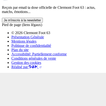
Reçois par email ta dose officielle de Clermont Foot 63 : actus,
matchs, émotions...
Je m'inscris à la newsletter
Pied de page (liens légaux)
© 2026 Clermont Foot 63
Présentation Générale
Mentions légales
Politique de confidentialité
Plan du site
Accessibilité: Partiellement conforme
Conditions générales de vente
Gestion des cookies
Réalisé par