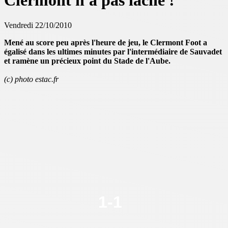
Clermont n'a pas lâché !
Vendredi 22/10/2010
Mené au score peu après l'heure de jeu, le Clermont Foot a
égalisé dans les ultimes minutes par l'intermédiaire de Sauvadet
et ramène un précieux point du Stade de l'Aube.
(c) photo estac.fr
1-
1