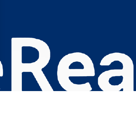
s Options
ètres de confidentialité, en garantissant la conformité avec le