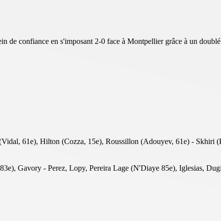
plein de confiance en s'imposant 2-0 face à Montpellier grâce à un doub
Vidal, 61e), Hilton (Cozza, 15e), Roussillon (Adouyev, 61e) - Skhiri 
 83e), Gavory - Perez, Lopy, Pereira Lage (N'Diaye 85e), Iglesias, Du