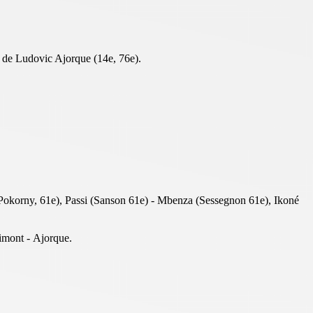
lé de Ludovic Ajorque (14e, 76e).
(Pokorny, 61e), Passi (Sanson 61e) - Mbenza (Sessegnon 61e), Ikoné
gimont - Ajorque.