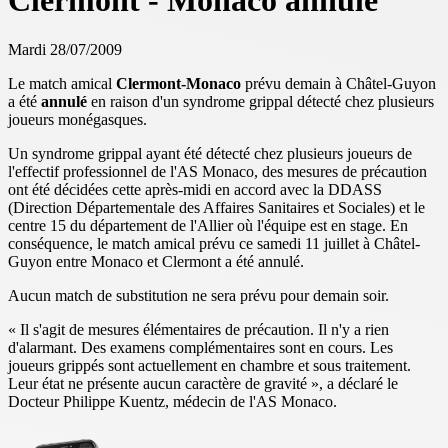
Clermont - Monaco annulé
Mardi 28/07/2009
Le match amical
Clermont-Monaco
prévu demain à Châtel-Guyon
a été
annulé
en raison d'un syndrome grippal détecté chez plusieurs
joueurs monégasques.
Un syndrome grippal ayant été détecté chez plusieurs joueurs de
l'effectif professionnel de l'AS Monaco, des mesures de précaution
ont été décidées cette après-midi en accord avec la DDASS
(Direction Départementale des Affaires Sanitaires et Sociales) et le
centre 15 du département de l'Allier où l'équipe est en stage. En
conséquence, le match amical prévu ce samedi 11 juillet à Châtel-
Guyon entre Monaco et Clermont a été annulé.
Aucun match de substitution ne sera prévu pour demain soir.
« Il s'agit de mesures élémentaires de précaution. Il n'y a rien
d'alarmant. Des examens complémentaires sont en cours. Les
joueurs grippés sont actuellement en chambre et sous traitement.
Leur état ne présente aucun caractère de gravité », a déclaré le
Docteur Philippe Kuentz, médecin de l'AS Monaco.