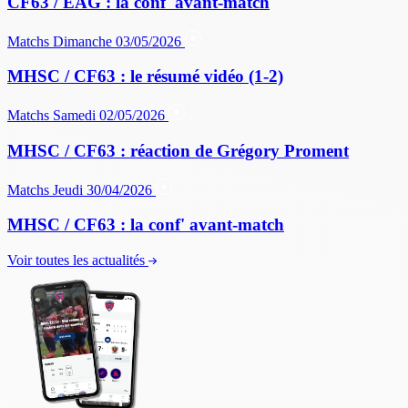
CF63 / EAG : la conf' avant-match
Matchs
Dimanche 03/05/2026
MHSC / CF63 : le résumé vidéo (1-2)
Matchs
Samedi 02/05/2026
MHSC / CF63 : réaction de Grégory Proment
Matchs
Jeudi 30/04/2026
MHSC / CF63 : la conf' avant-match
Voir toutes les actualités