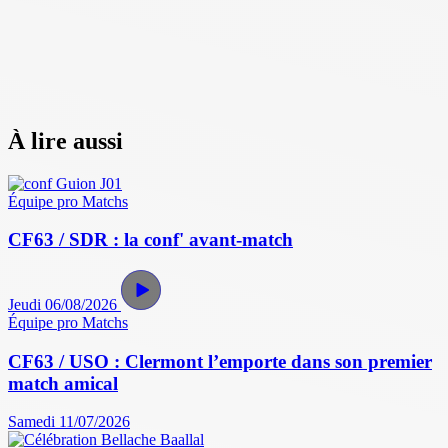
À lire aussi
Équipe pro
Matchs
CF63 / SDR : la conf' avant-match
Jeudi 06/08/2026
Équipe pro
Matchs
CF63 / USO : Clermont l’emporte dans son premier
match amical
Samedi 11/07/2026