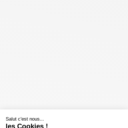
Salut c'est nous...
les Cookies !