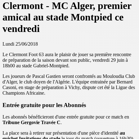
Clermont - MC Alger, premier
amical au stade Montpied ce
vendredi
Lundi 25/06/2018
Le Clermont Foot 63 aura le plaisir de jouer sa première rencontre
de préparation de la saison devant son public, vendredi 29 juin à
18h00 au stade Gabriel-Montpied.
Les joueurs de Pascal Gastien seront confrontés au Mouloudia Club
d'Alger, le club doyen de l'Algérie. L'équipe entrainée par Bernard
Casoni, en stage de préparation à Vichy, dispute cet été la Ligue des
Champions Africaine.
Entrée gratuite pour les Abonnés
Les abonnés bénéficieront d'une entrée gratuite pour ce match en
Tribune Gergovie Travée C
.
La place sera à retirer sur présentation d'une pièce d'identité
au
guichet Invitations du stade
le jour du match (ouverture à 16h30)