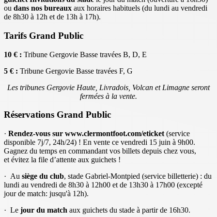
ou
dans nos bureaux
aux horaires habituels (du lundi au vendredi
de 8h30 à 12h et de 13h à 17h).
Tarifs Grand Public
10 € :
Tribune Gergovie Basse travées B, D, E
5 € :
Tribune Gergovie Basse travées F, G
Les tribunes Gergovie Haute, Livradois, Volcan et Limagne seront
fermées à la vente.
Réservations Grand Public
·
Rendez-vous sur www.clermontfoot.com/eticket
(service
disponible 7j/7, 24h/24) ! En vente ce vendredi 15 juin à 9h00.
Gagnez du temps en commandant vos billets depuis chez vous,
et évitez la file d’attente aux guichets !
· Au
siège du club
, stade Gabriel-Montpied (service billetterie) : du
lundi au vendredi de 8h30 à 12h00 et de 13h30 à 17h00 (excepté
jour de match: jusqu'à 12h).
· Le
jour du match
aux guichets du stade à partir de 16h30.