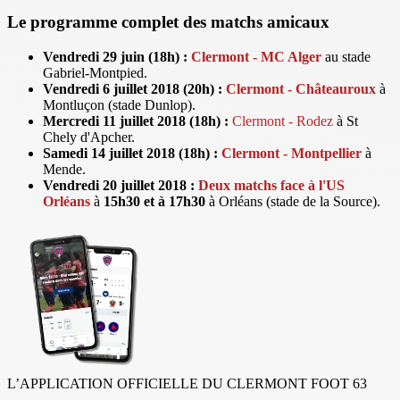
Le programme complet des matchs amicaux
Vendredi 29 juin (18h) :
Clermont - MC Alger
au stade
Gabriel-Montpied.
Vendredi 6 juillet 2018 (20h) :
Clermont - Châteauroux
à
Montluçon (stade Dunlop).
Mercredi 11 juillet 2018 (18h) :
Clermont - Rodez
à St
Chely d'Apcher.
Samedi 14 juillet 2018 (18h) :
Clermont - Montpellier
à
Mende.
Vendredi 20 juillet 2018 :
Deux matchs face à l'US
Orléans
à
15h30 et à 17h30
à Orléans (stade de la Source).
L’APPLICATION OFFICIELLE DU CLERMONT FOOT 63