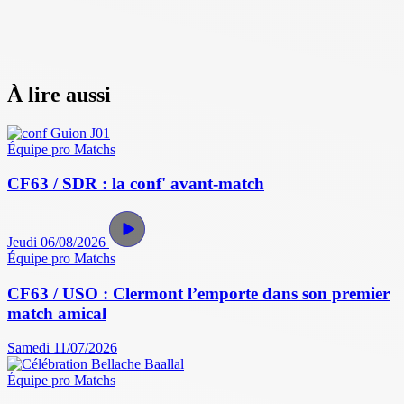
À lire aussi
Équipe pro
Matchs
CF63 / SDR : la conf' avant-match
Jeudi 06/08/2026
Équipe pro
Matchs
CF63 / USO : Clermont l’emporte dans son premier
match amical
Samedi 11/07/2026
Équipe pro
Matchs