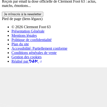
Reçois par email ta dose officielle de Clermont Foot 63 : actus,
matchs, émotions...
Je m'inscris à la newsletter
Pied de page (liens légaux)
© 2026 Clermont Foot 63
Présentation Générale
Mentions légales
Politique de confidentialité
Plan du site
Accessibilité: Partiellement conforme
Conditions générales de vente
Gestion des cookies
Réalisé par