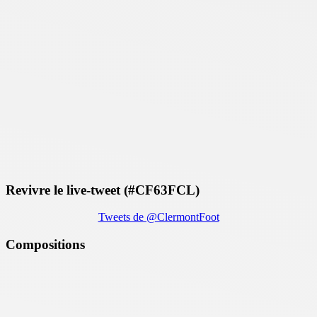
Revivre le live-tweet (#CF63FCL)
Tweets de @ClermontFoot
Compositions