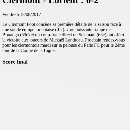
Clermont - Lorient : 0-2
Vendredi 18/08/2017
Le Clermont Foot concède sa première défaite de la saison face à
une solide équipe lorientaise (0-2). Une puissante frappe de
Bouanga (59e) et un coup-franc direct de Selemani (63e) ont offert
la victoire aux joueurs de Mickaël Landreau. Prochain rendez-vous
pour les clermontois mardi sur la pelouse du Paris FC pour le 2ème
tour de la Coupe de la Ligue.
Score final