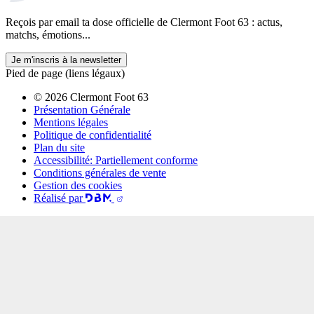
Reçois par email ta dose officielle de Clermont Foot 63 : actus,
matchs, émotions...
Je m'inscris à la newsletter
Pied de page (liens légaux)
© 2026 Clermont Foot 63
Présentation Générale
Mentions légales
Politique de confidentialité
Plan du site
Accessibilité: Partiellement conforme
Conditions générales de vente
Gestion des cookies
Réalisé par