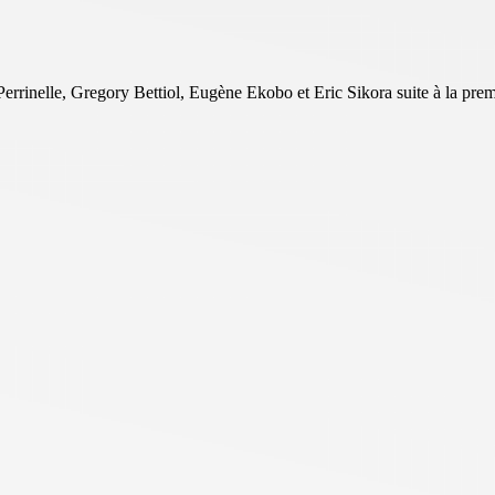
inelle, Gregory Bettiol, Eugène Ekobo et Eric Sikora suite à la premi