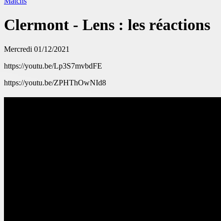
Matchs
Clermont - Lens : les réactions
Mercredi 01/12/2021
https://youtu.be/Lp3S7mvbdFE
https://youtu.be/ZPHThOwNId8