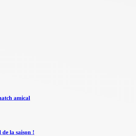
match amical
de la saison !