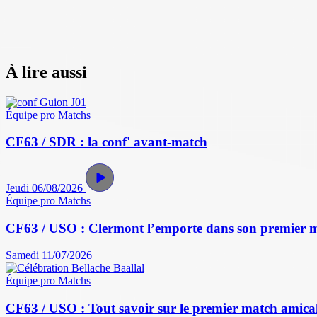
À lire aussi
Équipe pro
Matchs
CF63 / SDR : la conf' avant-match
Jeudi 06/08/2026
Équipe pro
Matchs
CF63 / USO : Clermont l’emporte dans son premier 
Samedi 11/07/2026
Équipe pro
Matchs
CF63 / USO : Tout savoir sur le premier match amical 