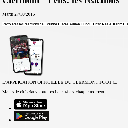
Clermont - Lens: les réactions
Mardi 27/10/2015
Retrouvez les réactions de Corinne Diacre, Adrien Hunou, Enzo Reale, Karim Djel
L’APPLICATION OFFICIELLE DU CLERMONT FOOT 63
Mettez le club dans votre poche et vivez chaque moment.