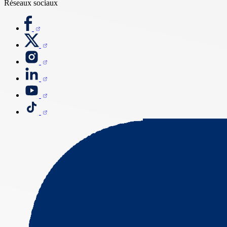
Réseaux sociaux