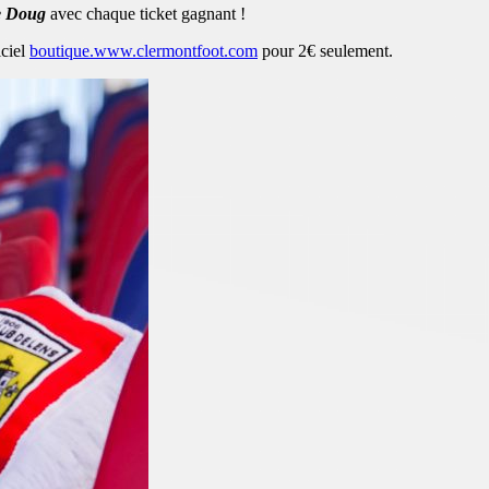
e Doug
avec chaque ticket gagnant !
iciel
boutique.www.clermontfoot.com
pour 2€ seulement.