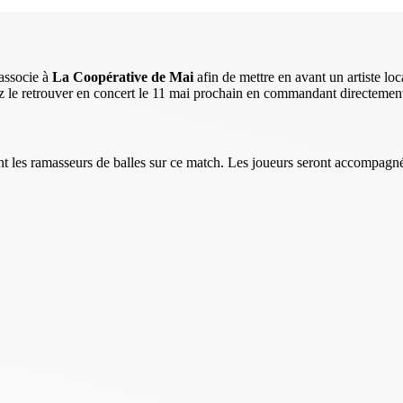
associe à
La Coopérative de Mai
afin de mettre en avant un artiste lo
 le retrouver en concert le 11 mai prochain en commandant directement vo
s ramasseurs de balles sur ce match. Les joueurs seront accompagnés à