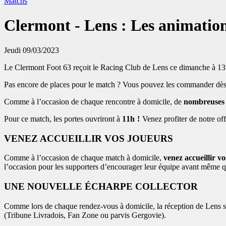
Matchs
Clermont - Lens : Les animatio
Jeudi 09/03/2023
Le Clermont Foot 63 reçoit le Racing Club de Lens ce dimanche à 13 
Pas encore de places pour le match ? Vous pouvez les commander dès 
Comme à l’occasion de chaque rencontre à domicile, de
nombreuses 
Pour ce match, les portes ouvriront à
11h !
Venez profiter de notre of
VENEZ ACCUEILLIR VOS JOUEURS
Comme à l’occasion de chaque match à domicile,
venez accueillir v
l’occasion pour les supporters d’encourager leur équipe avant même q
UNE NOUVELLE ÉCHARPE COLLECTOR
Comme lors de chaque rendez-vous à domicile, la réception de Lens ser
(Tribune Livradois, Fan Zone ou parvis Gergovie).