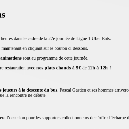
ns
heures dans le cadre de la 27e journée de Ligue 1 Uber Eats.
maintenant en cliquant sur le bouton ci-dessous.
animations
sont au programme de cette journée.
fre restauration avec
nos plats chauds à 5€
de
11h à 12h !
os joueurs à la descente du bus
. Pascal Gastien et ses hommes arriver
ue la rencontre ne débute.
a l’occasion pour les supporters collectionneurs de s’offrir l’écharpe 