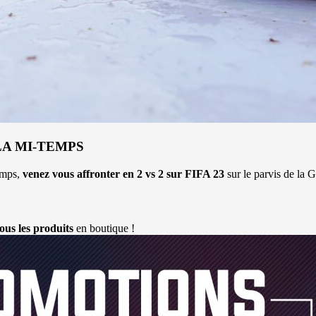
LA MI-TEMPS
temps,
venez vous affronter en 2 vs 2 sur FIFA 23
sur le parvis de la
tous les produits
en boutique !