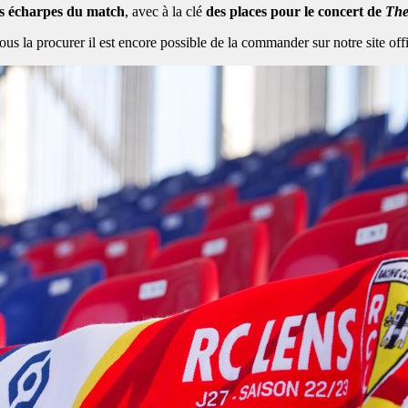
es écharpes du match
, avec à la clé
des places pour le concert de
Th
s la procurer il est encore possible de la commander sur notre site off