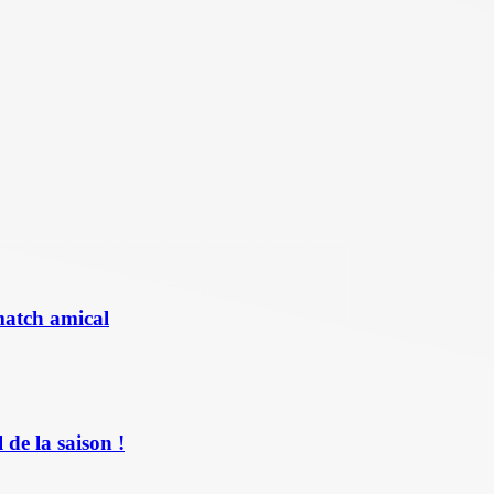
match amical
de la saison !