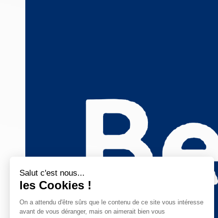
Salut c'est nous...
les Cookies !
On a attendu d'être sûrs que le contenu de ce site vous intéresse
avant de vous déranger, mais on aimerait bien vous