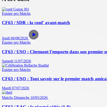
Équipe pro
Matchs
CF63 / SDR : la conf' avant-match
Jeudi 06/08/2026
Équipe pro
Matchs
CF63 / USO : Clermont l’emporte dans son premier 
Samedi 11/07/2026
Équipe pro
Matchs
CF63 / USO : Tout savoir sur le premier match amical 
Mardi 07/07/2026
Matchs
Dimanche 10/05/2026
CF63 / EAG : le résumé vidéo (1-0)