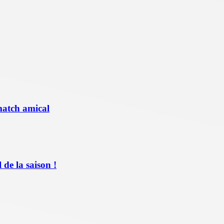
match amical
de la saison !