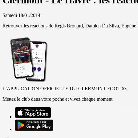
Clermont - Le Havre : les réacti
Samedi 18/01/2014
Retrouvez les réactions de Régis Brouard, Damien Da Silva, Eugè
L’APPLICATION OFFICIELLE DU CLERMONT FOOT 63
Mettez le club dans votre poche et vivez chaque moment.