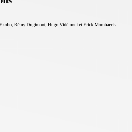
ons
ne Ekobo, Rémy Dugimont, Hugo Vidémont et Erick Mombaerts.