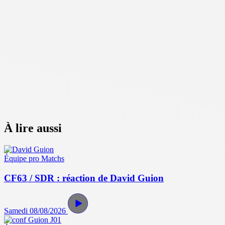
À lire aussi
Équipe pro
Matchs
CF63 / SDR : réaction de David Guion
Samedi 08/08/2026