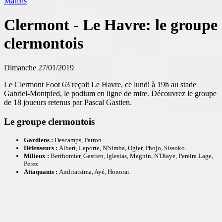
Matchs
Clermont - Le Havre: le groupe
clermontois
Dimanche 27/01/2019
Le Clermont Foot 63 reçoit Le Havre, ce lundi à 19h au stade
Gabriel-Montpied, le podium en ligne de mire. Découvrez le groupe
de 18 joueurs retenus par Pascal Gastien.
Le groupe clermontois
Gardiens :
Descamps, Patron.
Défenseurs :
Albert, Laporte, N'Simba, Ogier, Phojo, Sissoko.
Milieux :
Berthomier, Gastien, Iglesias, Magnin, N'Diaye, Pereira Lage,
Perez.
Attaquants :
Andriatsima, Ayé, Honorat.