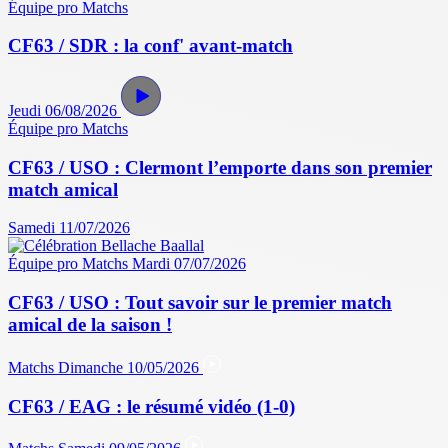
Équipe pro
Matchs
CF63 / SDR : la conf' avant-match
Jeudi 06/08/2026
Équipe pro
Matchs
CF63 / USO : Clermont l’emporte dans son premier
match amical
Samedi 11/07/2026
Équipe pro
Matchs
Mardi 07/07/2026
CF63 / USO : Tout savoir sur le premier match
amical de la saison !
Matchs
Dimanche 10/05/2026
CF63 / EAG : le résumé vidéo (1-0)