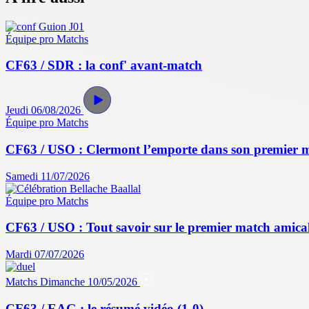
Équipe pro
Matchs
CF63 / SDR : la conf' avant-match
Jeudi 06/08/2026
Équipe pro
Matchs
CF63 / USO : Clermont l’emporte dans son premier 
Samedi 11/07/2026
Équipe pro
Matchs
CF63 / USO : Tout savoir sur le premier match amical 
Mardi 07/07/2026
Matchs
Dimanche 10/05/2026
CF63 / EAG : le résumé vidéo (1-0)