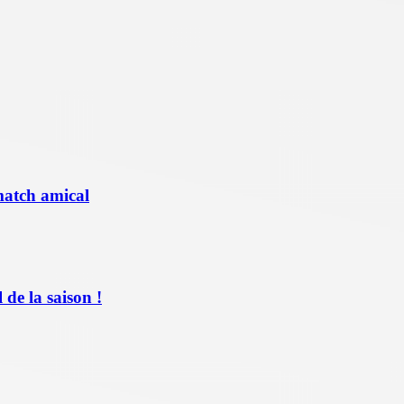
match amical
de la saison !