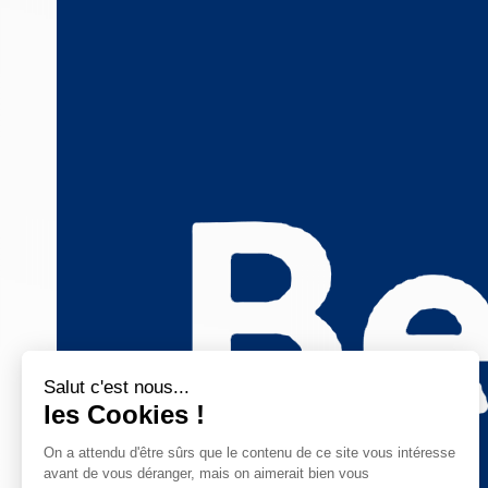
Salut c'est nous...
les Cookies !
On a attendu d'être sûrs que le contenu de ce site vous intéresse
avant de vous déranger, mais on aimerait bien vous