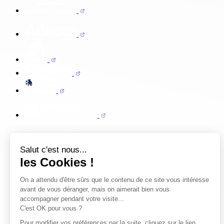
Salut c'est nous...
les Cookies !
On a attendu d'être sûrs que le contenu de ce site vous intéresse
avant de vous déranger, mais on aimerait bien vous
accompagner pendant votre visite...
C'est OK pour vous ?
Pour modifier vos préférences par la suite, cliquez sur le lien