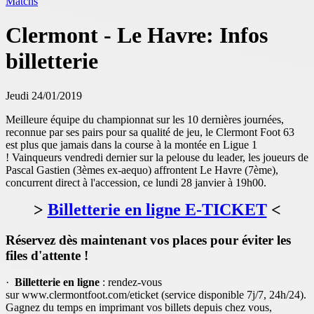
Matchs
Clermont - Le Havre: Infos
billetterie
Jeudi 24/01/2019
Meilleure équipe du championnat sur les 10 dernières journées,
reconnue par ses pairs pour sa qualité de jeu, le Clermont Foot 63
est plus que jamais dans la course à la montée en Ligue 1
! Vainqueurs vendredi dernier sur la pelouse du leader, les joueurs de
Pascal Gastien (3èmes ex-aequo) affrontent Le Havre (7ème),
concurrent direct à l'accession, ce lundi 28 janvier à 19h00.
>
Billetterie en ligne E-TICKET
<
Réservez dès maintenant vos places pour éviter les
files d'attente !
·
Billetterie en ligne
: rendez-vous
sur www.clermontfoot.com/eticket (service disponible 7j/7, 24h/24).
Gagnez du temps en imprimant vos billets depuis chez vous,