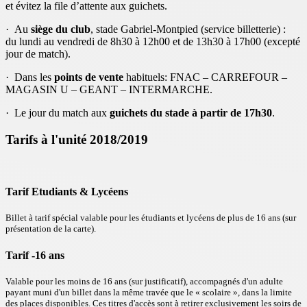
et évitez la file d’attente aux guichets.
· Au
siège du club
, stade Gabriel-Montpied (service billetterie) :
du lundi au vendredi de 8h30 à 12h00 et de 13h30 à 17h00 (excepté
jour de match).
· Dans les
points de vente
habituels: FNAC – CARREFOUR –
MAGASIN U – GEANT – INTERMARCHE.
· Le jour du match aux
guichets du stade à partir de 17h30
.
Tarifs à l'unité 2018/2019
Tarif Etudiants & Lycéens
Billet à tarif spécial valable pour les étudiants et lycéens de plus de 16 ans (sur
présentation de la carte).
Tarif -16 ans
Valable pour les moins de 16 ans (sur justificatif), accompagnés d'un adulte
payant muni d'un billet dans la même travée que le « scolaire », dans la limite
des places disponibles. Ces titres d'accès sont à retirer exclusivement les soirs de