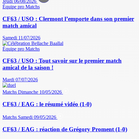
Jeudi 06/08/2026
Équipe pro
Matchs
CF63 / USO : Clermont l’emporte dans son premier
match amical
Samedi 11/07/2026
Équipe pro
Matchs
CF63 / USO : Tout savoir sur le premier match
amical de la saison !
Mardi 07/07/2026
Matchs
Dimanche 10/05/2026
CF63 / EAG : le résumé vidéo (1-0)
Matchs
Samedi 09/05/2026
CF63 / EAG : réaction de Grégory Proment (1-0)