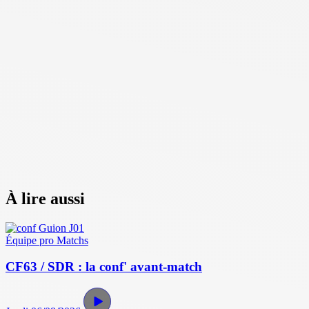
À lire aussi
Équipe pro
Matchs
CF63 / SDR : la conf' avant-match