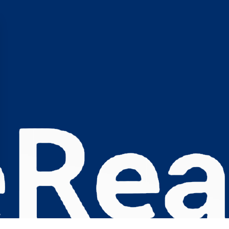
s Options
ètres de confidentialité, en garantissant la conformité avec le