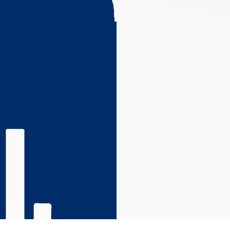
s réglementations. Personnalisez vos préférences pour contrôler