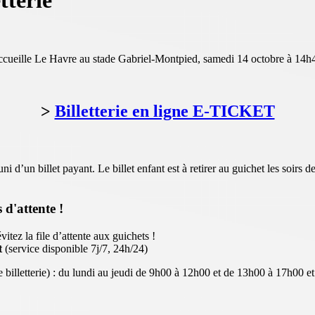
tterie
accueille Le Havre au stade Gabriel-Montpied, samedi 14 octobre à 14
>
Billetterie en ligne E-TICKET
d’un billet payant. Le billet enfant est à retirer au guichet les soirs d
 d'attente !
 évitez la file d’attente aux guichets !
t
(service disponible 7j/7, 24h/24)
e billetterie) : du lundi au jeudi de 9h00 à 12h00 et de 13h00 à 17h00 e