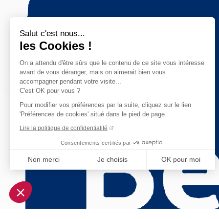
Salut c'est nous...
les Cookies !
On a attendu d'être sûrs que le contenu de ce site vous intéresse
avant de vous déranger, mais on aimerait bien vous
accompagner pendant votre visite...
C'est OK pour vous ?
Pour modifier vos préférences par la suite, cliquez sur le lien
'Préférences de cookies' situé dans le pied de page.
Lire la politique de confidentialité
Consentements certifiés par
Non merci
Je choisis
OK pour moi
Axeptio consent
Plateforme de Gestion du Consentement : Personnalisez vo
Notre plateforme vous permet d'adapter et de gérer vos param