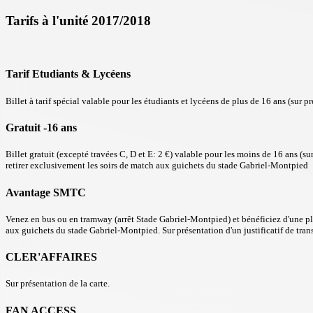
Tarifs à l'unité 2017/2018
Tarif Etudiants & Lycéens
Billet à tarif spécial valable pour les étudiants et lycéens de plus de 16 ans (sur pr
Gratuit -16 ans
Billet gratuit (excepté travées C, D et E: 2 €) valable pour les moins de 16 ans (su
retirer exclusivement les soirs de match aux guichets du stade Gabriel-Montpied
Avantage SMTC
Venez en bus ou en tramway (arrêt Stade Gabriel-Montpied) et bénéficiez d'une plac
aux guichets du stade Gabriel-Montpied. Sur présentation d'un justificatif de tran
CLER'AFFAIRES
Sur présentation de la carte.
FAN ACCESS