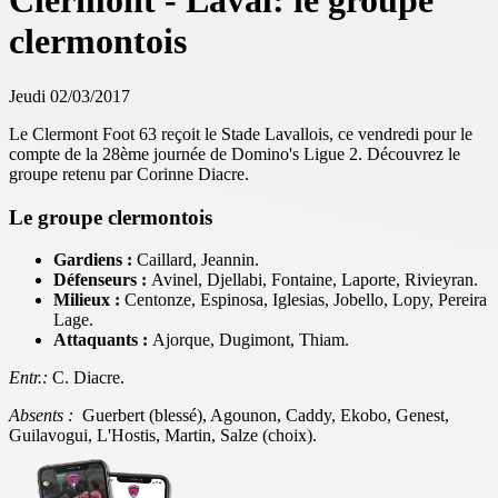
Clermont - Laval: le groupe
clermontois
Jeudi 02/03/2017
Le Clermont Foot 63 reçoit le Stade Lavallois, ce vendredi pour le
compte de la 28ème journée de Domino's Ligue 2. Découvrez le
groupe retenu par Corinne Diacre.
Le groupe clermontois
Gardiens :
Caillard, Jeannin.
Défenseurs :
Avinel, Djellabi, Fontaine, Laporte, Rivieyran.
Milieux :
Centonze, Espinosa, Iglesias, Jobello, Lopy, Pereira
Lage.
Attaquants :
Ajorque, Dugimont, Thiam.
Entr.:
C. Diacre.
Absents :
Guerbert (blessé), Agounon, Caddy, Ekobo, Genest,
Guilavogui, L'Hostis, Martin, Salze (choix).