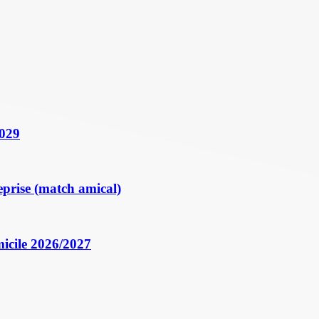
2029
eprise (match amical)
icile 2026/2027