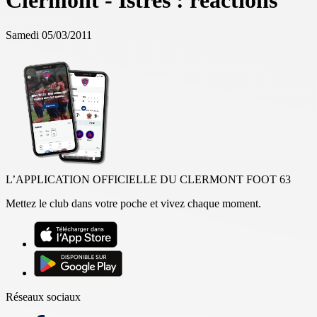
Clermont - Istres : réactions
Samedi 05/03/2011
L’APPLICATION OFFICIELLE DU CLERMONT FOOT 63
Mettez le club dans votre poche et vivez chaque moment.
Réseaux sociaux