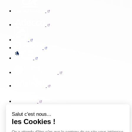
Salut c'est nous...
les Cookies !
On a attendu d'être sûrs que le contenu de ce site vous intéresse