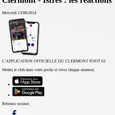
Clermont - Istres : les réactions
Mercredi 13/08/2014
L’APPLICATION OFFICIELLE DU CLERMONT FOOT 63
Mettez le club dans votre poche et vivez chaque moment.
Réseaux sociaux