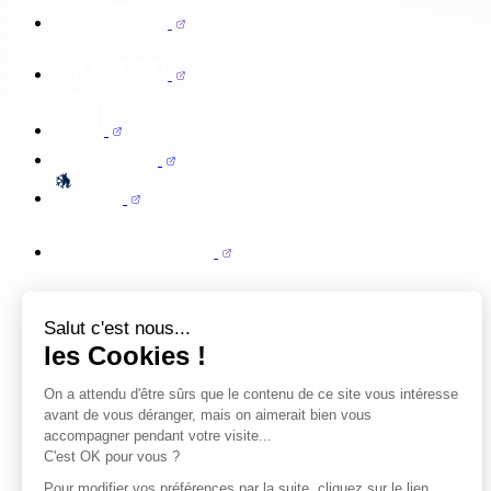
Salut c'est nous...
les Cookies !
On a attendu d'être sûrs que le contenu de ce site vous intéresse
avant de vous déranger, mais on aimerait bien vous
accompagner pendant votre visite...
C'est OK pour vous ?
Pour modifier vos préférences par la suite, cliquez sur le lien