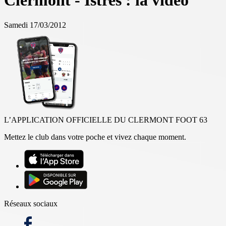
Clermont - Istres : la vidéo
Samedi 17/03/2012
L’APPLICATION OFFICIELLE DU CLERMONT FOOT 63
Mettez le club dans votre poche et vivez chaque moment.
Réseaux sociaux