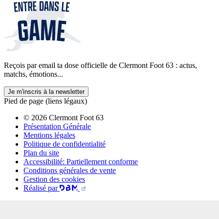
Reçois par email ta dose officielle de Clermont Foot 63 : actus,
matchs, émotions...
Je m'inscris à la newsletter
Pied de page (liens légaux)
© 2026 Clermont Foot 63
Présentation Générale
Mentions légales
Politique de confidentialité
Plan du site
Accessibilité: Partiellement conforme
Conditions générales de vente
Gestion des cookies
Réalisé par