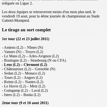
reléguée en Ligue 2.
Les deux équipes se retrouveront moins d'un mois plus tard, le
vendredi 19 aout, pour la 4ème journée de championnat au Stade
Gabriel-Montpied.
Le tirage au sort complet
1er tour (22 et 23 juillet 2011)
- Amiens (L2) – Nîmes (N)
- Vannes (N) – Troyes (L2)
- Le Mans (L2) – Arles-Avignon (L2)
- Boulogne (L2) – Strasbourg (N ou CFA)
-
Lens (L2) – Clermont (L2)
- Châteauroux (L2) – Grenoble (N)
- Sedan (L2) – Monaco (L2)
- Tours (L2) – Angers (L2)
- Reims (L2) – Nantes (L2)
- Le Havre (L2) – Metz (L2)
- Guingamp (L2) – Laval (L2)
- Istres (L2) – Bastia (L2)
2ème tour (9 et 10 aout 2011)