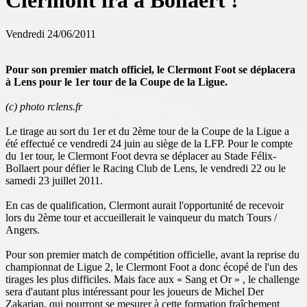
Clermont ira à Bollaert !
Vendredi 24/06/2011
Pour son premier match officiel, le Clermont Foot se déplacera
à Lens pour le 1er tour de la Coupe de la Ligue.
(c) photo rclens.fr
Le tirage au sort du 1er et du 2ème tour de la Coupe de la Ligue a
été effectué ce vendredi 24 juin au siège de la LFP. Pour le compte
du 1er tour, le Clermont Foot devra se déplacer au Stade Félix-
Bollaert pour défier le Racing Club de Lens, le vendredi 22 ou le
samedi 23 juillet 2011.
En cas de qualification, Clermont aurait l'opportunité de recevoir
lors du 2ème tour et accueillerait le vainqueur du match Tours /
Angers.
Pour son premier match de compétition officielle, avant la reprise du
championnat de Ligue 2, le Clermont Foot a donc écopé de l'un des
tirages les plus difficiles. Mais face aux « Sang et Or » , le challenge
sera d'autant plus intéressant pour les joueurs de Michel Der
Zakarian, qui pourront se mesurer à cette formation fraîchement