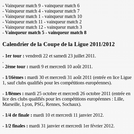
- Vainqueur match 9 - vainqueur match 6
- Vainqueur match 4 - vainqueur match 7
- Vainqueur match 1 - vainqueur match 10
- Vainqueur match 11 - vainqueur match 2
- Vainqueur match 12 - vainqueur match 3
-
Vainqueur match 5 - vainqueur match 8
Calendrier de la Coupe de la Ligue 2011/2012
-
1er tour :
vendredi 22 et samedi 23 juillet 2011.
.
-
2ème tour :
mardi 9 et mercredi 10 août 2011.
-
1/16èmes :
mardi 30 et mercredi 31 août 2011 (entrée en lice Ligue
1, sauf clubs qualifiés pour les compétitions européennes).
-
1/8èmes :
mardi 25 octobre et mercredi 26 octobre 2011 (entrée en
lice des clubs qualifiés pour les compétitions européennes : Lille,
Marseille, Lyon, PSG, Rennes, Sochaux).
-
1/4 de finale :
mardi 10 et mercredi 11 janvier 2012.
-
1/2 finales :
mardi 31 janvier et mercredi 1er février 2012.