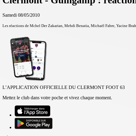
Clermont - Guingamp : réactio
Samedi 08/05/2010
Les réactions de Mchel Der Zakarian, Mehdi Benatia, Michaël Fabre, Yacine Bra
L’APPLICATION OFFICIELLE DU CLERMONT FOOT 63
Mettez le club dans votre poche et vivez chaque moment.