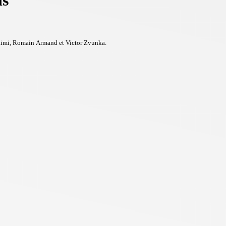
ns
himi, Romain Armand et Victor Zvunka.