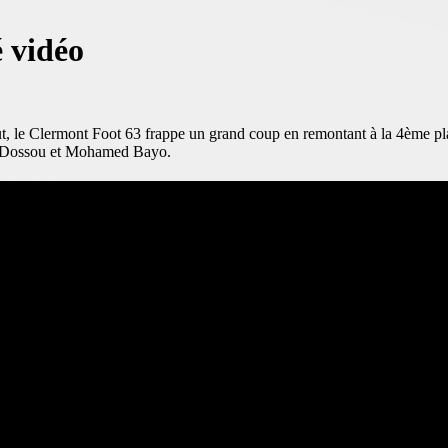
 vidéo
ut, le Clermont Foot 63 frappe un grand coup en remontant à la 4ème pl
el Dossou et Mohamed Bayo.