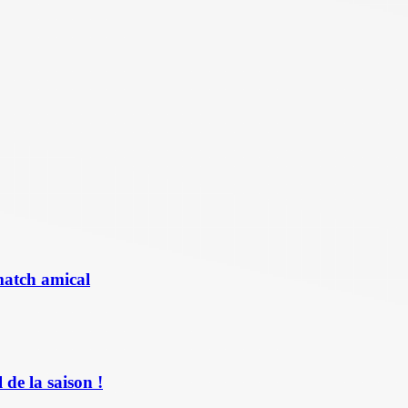
match amical
de la saison !