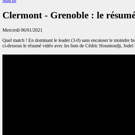
Matchs
Clermont - Grenoble : le résumé
Mercredi 06/01/2021
Quel match ! En dominant le leader (3-0) sans encaisser le moindre b
ci-dessous le résumé vidéo avec les buts de Cédric Hountondji, Jod