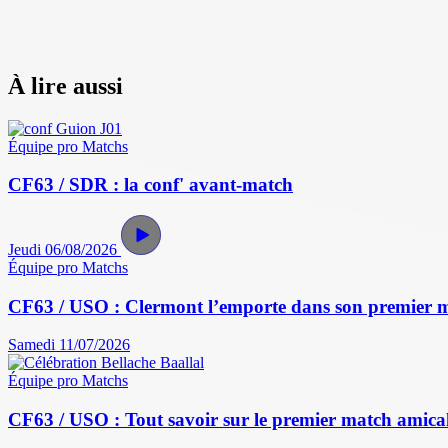
À lire aussi
Équipe pro
Matchs
CF63 / SDR : la conf' avant-match
Jeudi 06/08/2026
Équipe pro
Matchs
CF63 / USO : Clermont l’emporte dans son premier 
Samedi 11/07/2026
Équipe pro
Matchs
CF63 / USO : Tout savoir sur le premier match amical 