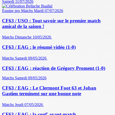
Samedi 11/07/2026
Équipe pro
Matchs
Mardi 07/07/2026
CF63 / USO : Tout savoir sur le premier match
amical de la saison !
Matchs
Dimanche 10/05/2026
CF63 / EAG : le résumé vidéo (1-0)
Matchs
Samedi 09/05/2026
CF63 / EAG : réaction de Grégory Proment (1-0)
Matchs
Samedi 09/05/2026
CF63 / EAG : Le Clermont Foot 63 et Johan
Gastien terminent sur une bonne note
Matchs
Jeudi 07/05/2026
CF63 / EAG : la conf' avant-match