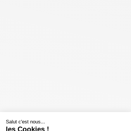
Salut c'est nous...
les Cookies !