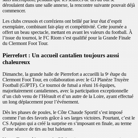
déroulaient dans une salle annexe, la rencontre suivante pouvait déjà
commencer.
Les clubs creusois et corréziens ont brillé par leur état d’esprit
exemplaire, combinant fair-play et compétitivité. Cette journée a
offert un beau spectacle, mettant en avant les valeurs du football. À
l’issue du tournoi, le FC Riom s’est qualifié pour la Grande Finale
du Clermont Foot Tour.
Pierrefort : Un accueil cantalien toujours aussi
chaleureux
Dimanche, la grande halle de Pierrefort a accueilli la 9ᵉ étape du
Clermont Foot Tour, en collaboration avec le GJ Planèze Truyère
Football (GJPTF). Ce tournoi de futsal a réuni 16 équipes,
majoritairement cantaliennes, avec la participation exceptionnelle
d’un club venu de l’Hérault et d’un autre de la Loire, ayant effectué
un long déplacement pour l’événement.
Dès les phases de poules, le Côte Chaude Sportif s’est imposé
comme l’un des favoris grâce à ses larges victoires. Pourtant, c’est le
CS Arpajon qui a créé la surprise en s’imposant en finale, au terme
d’une séance de tirs au but haletante.