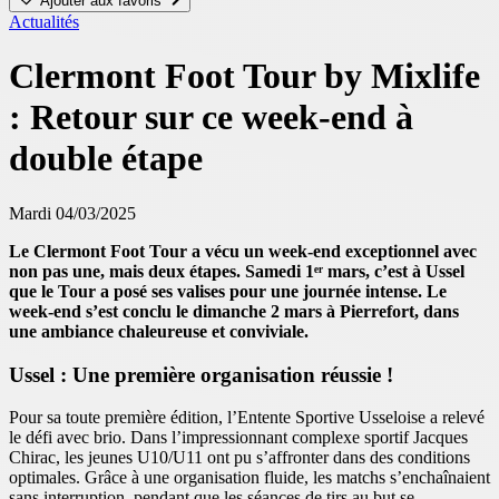
Ajouter aux favoris
Actualités
Clermont Foot Tour by Mixlife
: Retour sur ce week-end à
double étape
Mardi 04/03/2025
Le Clermont Foot Tour a vécu un week-end exceptionnel avec
non pas une, mais deux étapes. Samedi 1ᵉʳ mars, c’est à Ussel
que le Tour a posé ses valises pour une journée intense. Le
week-end s’est conclu le dimanche 2 mars à Pierrefort, dans
une ambiance chaleureuse et conviviale.
Ussel : Une première organisation réussie !
Pour sa toute première édition, l’Entente Sportive Usseloise a relevé
le défi avec brio. Dans l’impressionnant complexe sportif Jacques
Chirac, les jeunes U10/U11 ont pu s’affronter dans des conditions
optimales. Grâce à une organisation fluide, les matchs s’enchaînaient
sans interruption, pendant que les séances de tirs au but se