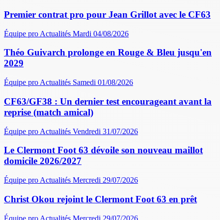
Premier contrat pro pour Jean Grillot avec le CF63
Équipe pro
Actualités
Mardi 04/08/2026
Théo Guivarch prolonge en Rouge & Bleu jusqu'en
2029
Équipe pro
Actualités
Samedi 01/08/2026
CF63/GF38 : Un dernier test encourageant avant la
reprise (match amical)
Équipe pro
Actualités
Vendredi 31/07/2026
Le Clermont Foot 63 dévoile son nouveau maillot
domicile 2026/2027
Équipe pro
Actualités
Mercredi 29/07/2026
Christ Okou rejoint le Clermont Foot 63 en prêt
Équipe pro
Actualités
Mercredi 29/07/2026