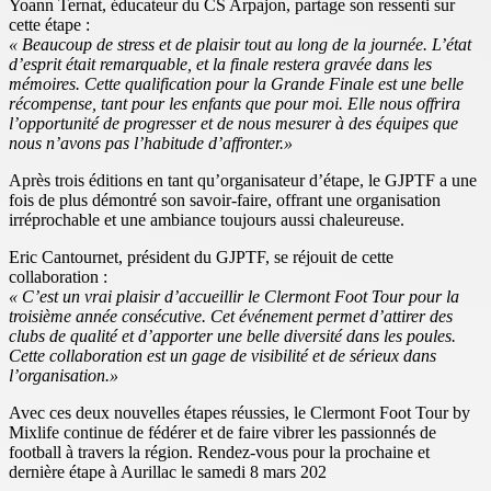
Yoann Ternat, éducateur du CS Arpajon, partage son ressenti sur
cette étape :
« Beaucoup de stress et de plaisir tout au long de la journée. L’état
d’esprit était remarquable, et la finale restera gravée dans les
mémoires. Cette qualification pour la Grande Finale est une belle
récompense, tant pour les enfants que pour moi. Elle nous offrira
l’opportunité de progresser et de nous mesurer à des équipes que
nous n’avons pas l’habitude d’affronter.»
Après trois éditions en tant qu’organisateur d’étape, le GJPTF a une
fois de plus démontré son savoir-faire, offrant une organisation
irréprochable et une ambiance toujours aussi chaleureuse.
Eric Cantournet, président du GJPTF, se réjouit de cette
collaboration :
« C’est un vrai plaisir d’accueillir le Clermont Foot Tour pour la
troisième année consécutive. Cet événement permet d’attirer des
clubs de qualité et d’apporter une belle diversité dans les poules.
Cette collaboration est un gage de visibilité et de sérieux dans
l’organisation.»
Avec ces deux nouvelles étapes réussies, le Clermont Foot Tour by
Mixlife continue de fédérer et de faire vibrer les passionnés de
football à travers la région. Rendez-vous pour la prochaine et
dernière étape à Aurillac le samedi 8 mars 202