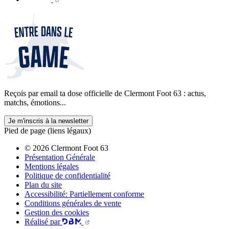
Reçois par email ta dose officielle de Clermont Foot 63 : actus,
matchs, émotions...
Je m'inscris à la newsletter
Pied de page (liens légaux)
© 2026 Clermont Foot 63
Présentation Générale
Mentions légales
Politique de confidentialité
Plan du site
Accessibilité: Partiellement conforme
Conditions générales de vente
Gestion des cookies
Réalisé par