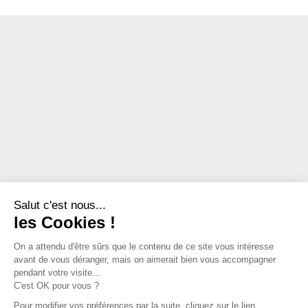
Salut c'est nous...
les Cookies !
On a attendu d'être sûrs que le contenu de ce site vous intéresse
avant de vous déranger, mais on aimerait bien vous accompagner
pendant votre visite...
C'est OK pour vous ?
Pour modifier vos préférences par la suite, cliquez sur le lien