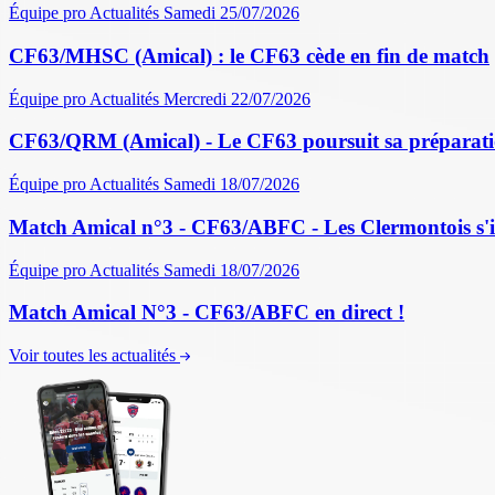
Équipe pro
Actualités
Samedi 25/07/2026
CF63/MHSC (Amical) : le CF63 cède en fin de match
Équipe pro
Actualités
Mercredi 22/07/2026
CF63/QRM (Amical) - Le CF63 poursuit sa préparati
Équipe pro
Actualités
Samedi 18/07/2026
Match Amical n°3 - CF63/ABFC - Les Clermontois s'im
Équipe pro
Actualités
Samedi 18/07/2026
Match Amical N°3 - CF63/ABFC en direct !
Voir toutes les actualités