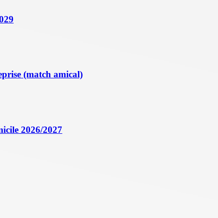
2029
eprise (match amical)
icile 2026/2027