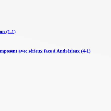
on (1-1)
posent avec sérieux face à Andrézieux (4-1)