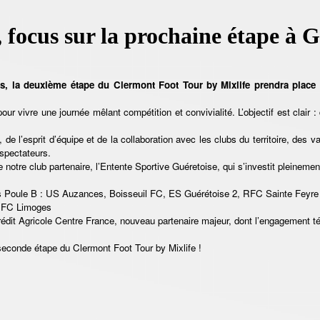
focus sur la prochaine étape à G
ces, la deuxième étape du Clermont Foot Tour by Mixlife prendra place
ur vivre une journée mêlant compétition et convivialité. L’objectif est clair 
u, de l’esprit d’équipe et de la collaboration avec les clubs du territoire, d
 spectateurs.
 notre club partenaire, l’Entente Sportive Guéretoise, qui s’investit pleinemen
s Poule B : US Auzances, Boisseuil FC, ES Guérétoise 2, RFC Sainte Feyre
, FC Limoges
rédit Agricole Centre France, nouveau partenaire majeur, dont l’engagement té
econde étape du Clermont Foot Tour by Mixlife !