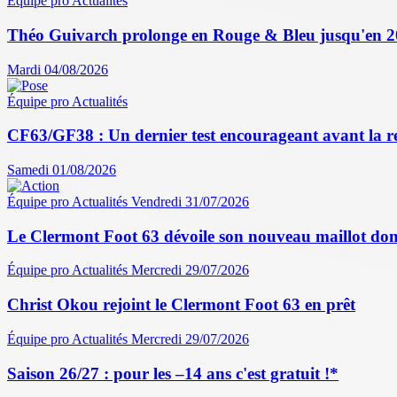
Équipe pro
Actualités
Théo Guivarch prolonge en Rouge & Bleu jusqu'en 
Mardi 04/08/2026
Équipe pro
Actualités
CF63/GF38 : Un dernier test encourageant avant la r
Samedi 01/08/2026
Équipe pro
Actualités
Vendredi 31/07/2026
Le Clermont Foot 63 dévoile son nouveau maillot dom
Équipe pro
Actualités
Mercredi 29/07/2026
Christ Okou rejoint le Clermont Foot 63 en prêt
Équipe pro
Actualités
Mercredi 29/07/2026
Saison 26/27 : pour les –14 ans c'est gratuit !*