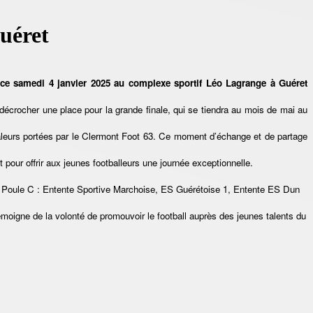
uéret
 ce samedi 4 janvier 2025 au complexe sportif Léo Lagrange à Guéret
: décrocher une place pour la grande finale, qui se tiendra au mois de mai au
es valeurs portées par le Clermont Foot 63. Ce moment d’échange et de partage
t pour offrir aux jeunes footballeurs une journée exceptionnelle.
 Poule C : Entente Sportive Marchoise, ES Guérétoise 1, Entente ES Dun
moigne de la volonté de promouvoir le football auprès des jeunes talents du